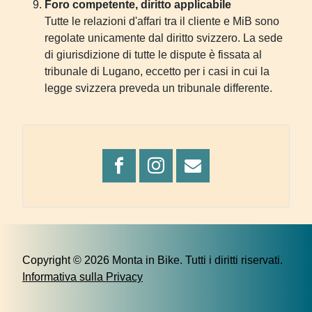
Foro competente, diritto applicabile
Tutte le relazioni d'affari tra il cliente e MiB sono
regolate unicamente dal diritto svizzero. La sede
di giurisdizione di tutte le dispute è fissata al
tribunale di Lugano, eccetto per i casi in cui la
legge svizzera preveda un tribunale differente.
Copyright © 2026 Monta in Bike. Tutti i diritti riservati.
Informativa sulla Privacy