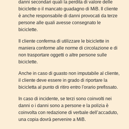
danni secondari quali la perdita di valore delle
biciclette o il mancato guadagno di MiB. Il cliente
è anche responsabile di danni provocati da terze
persone alle quali avesse consegnato le
biciclette.
Il cliente conferma di utilizzare le biciclette in
maniera conforme alle norme di circolazione e di
non trasportare oggetti o altre persone sulle
biciclette.
Anche in caso di guasto non imputabile al cliente,
il cliente deve essere in grado di riportare la
bicicletta al punto di ritiro entro l'orario prefissato.
In caso di incidente, se terzi sono coinvolti nei
danni o i danni sono a persone e la polizia è
coinvolta con redazione di verbale dell’accaduto,
una copia dovrà pervenire a MiB.