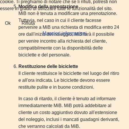
cookie. Ti preghiamo di notare che se li rifiuti, potresti non
Modifica della prenotazione
essere in grado di utilizzare tutte le funzionalità del sito.
MiB non è tenuta a modificare una prenotazione.
Tuttavia, nel caso in cui il cliente facesse
Ok
Rifiuta
pervenire a MiB una richiesta di modifica entro 24
Maggiori informazioni
ore dall'inizio del noleggio, MiB farà il possibile
per venire incontro alla richiesta del cliente,
compatibilmente con la disponibilità delle
biciclette e del personale.
Restituzione delle biciclette
Il cliente restituisce le biciclette nel luogo del ritiro
e all'ora indicata. Le biciclette devono essere
restituite pulite e in buone condizioni.
In caso di ritardo, il cliente è tenuto ad informare
immediatamente MiB. MiB potrà addebitare al
cliente un costo aggiuntivo dovuto all'estensione
del noleggio, inclusi i mancati guadagni derivanti,
che verranno calcolati da MiB.