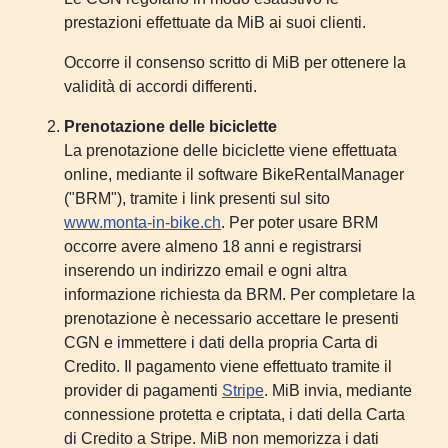
prestazioni effettuate da MiB ai suoi clienti.
Occorre il consenso scritto di MiB per ottenere la
validità di accordi differenti.
Prenotazione delle biciclette
La prenotazione delle biciclette viene effettuata
online, mediante il software BikeRentalManager
("BRM"), tramite i link presenti sul sito
www.monta-in-bike.ch
. Per poter usare BRM
occorre avere almeno 18 anni e registrarsi
inserendo un indirizzo email e ogni altra
informazione richiesta da BRM. Per completare la
prenotazione è necessario accettare le presenti
CGN e immettere i dati della propria Carta di
Credito. Il pagamento viene effettuato tramite il
provider di pagamenti
Stripe
. MiB invia, mediante
connessione protetta e criptata, i dati della Carta
di Credito a Stripe. MiB non memorizza i dati