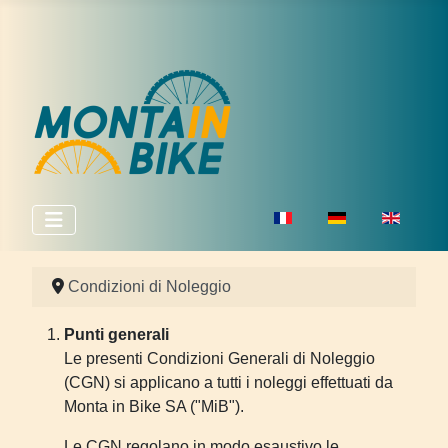
Seleziona la tua lingua
Condizioni di Noleggio
Punti generali
Le presenti Condizioni Generali di Noleggio
(CGN) si applicano a tutti i noleggi effettuati da
Monta in Bike SA ("MiB").
Le CGN regolano in modo esaustivo le