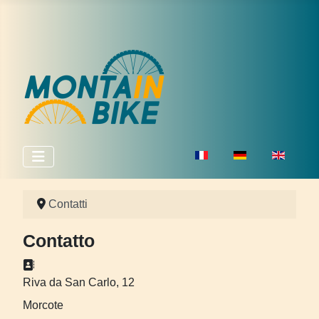
Seleziona la tua lingua
Contatti
Contatto
Indirizzo:
Riva da San Carlo, 12
Morcote