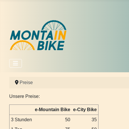
Preise
Unsere Preise:
e-Mountain Bike
e-City Bike
3 Stunden
50
35